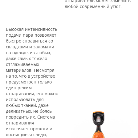
отпариватель может заменить
любой современный утюг.
Высокая интенсивность
подачи пара позволяет
быстро справиться со
складками и заломами
на одежде, из любых,
даже самых тяжело
отглаживаемых
материалов. Несмотря
на то, что в устройстве
предусмотрен только
один режим
отпаривания, его можно
использовать для
любых тканей, даже
деликатных, не боясь
повредить их. Система
отпаривания
исключает прожоги и
лоснящиеся следы,