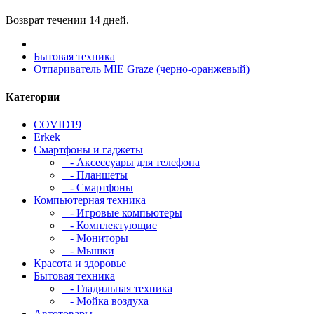
Возврат течении 14 дней.
Бытовая техника
Отпариватель MIE Graze (черно-оранжевый)
Категории
COVID19
Erkek
Смартфоны и гаджеты
- Аксессуары для телефона
- Планшеты
- Смартфоны
Компьютерная техника
- Игровые компьютеры
- Комплектующие
- Мониторы
- Мышки
Красота и здоровье
Бытовая техника
- Гладильная техника
- Мойка воздуха
Автотовары