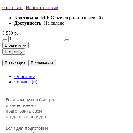
0 отзывов
|
Написать отзыв
Код товара:
MIE Graze (черно-оранжевый)
Доступность:
На складе
3 550 р.
В один клик
В корзину
В закладки
В сравнение
Описание
Отзывы (0)
Если вам нужно быстро
и качественно
подготовить свой
гардероб в порядок.
Если для подготовки