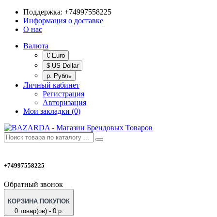
Поддержка:
+74997558225
Информация о доставке
О нас
Валюта
€ Euro
$ US Dollar
р. Рубль
Личный кабинет
Регистрация
Авторизация
Мои закладки (0)
+74997558225
Обратный звонок
КОРЗИНА ПОКУПОК
0 товар(ов) - 0 р.